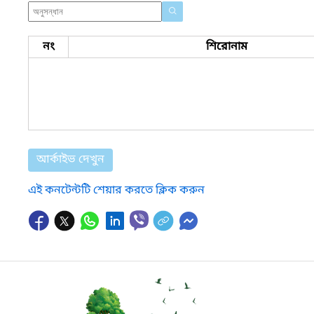
নং
শিরোনাম
আর্কাইভ দেখুন
এই কনটেন্টটি শেয়ার করতে ক্লিক করুন