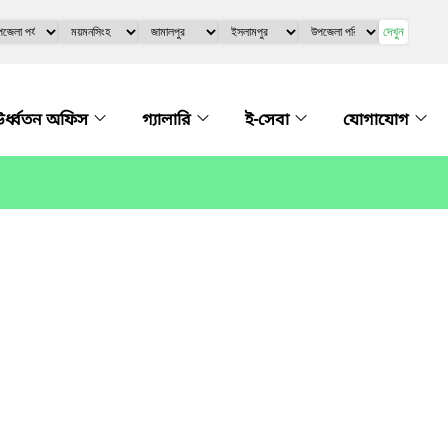
দেখুন
র্ধ্বতন অফিস
গ্যালারি
ই-সেবা
যোগাযোগ