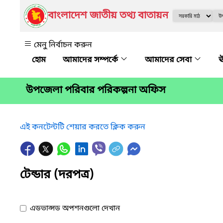
বাংলাদেশ জাতীয় তথ্য বাতায়ন
মেনু নির্বাচন করুন
আমাদের সম্পর্কে
আমাদের সেবা
ঊ
উপজেলা পরিবার পরিকল্পনা অফিস
এই কনটেন্টটি শেয়ার করতে ক্লিক করুন
টেন্ডার (দরপত্র)
এডভান্সড অপশনগুলো দেখান