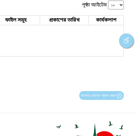
পৃষ্ঠা আইটেম
ফাইল সমূহ
প্রকাশের তারিখ
কার্যকলাপ
আপনার মতামত প্রদান করুন