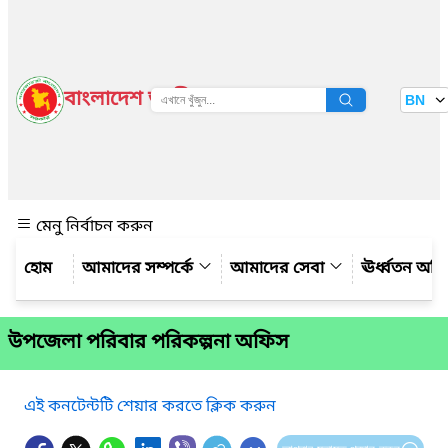
বাংলাদেশ জাতীয় তথ্য বাতায়ন
BN
দেখুন
মেনু নির্বাচন করুন
আমাদের সম্পর্কে
আমাদের সেবা
ঊর্ধ্বতন অফ
উপজেলা পরিবার পরিকল্পনা অফিস
এই কনটেন্টটি শেয়ার করতে ক্লিক করুন