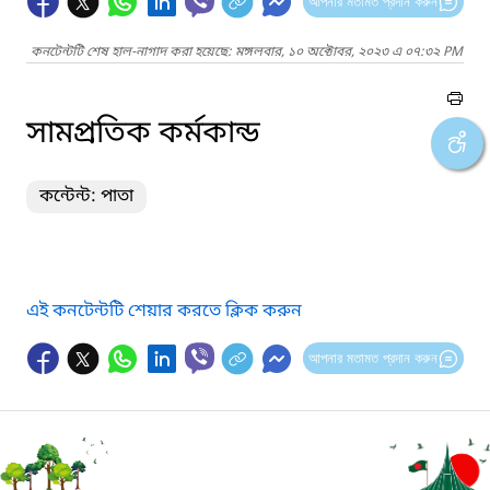
আপনার মতামত প্রদান করুন
কনটেন্টটি শেষ হাল-নাগাদ করা হয়েছে: মঙ্গলবার, ১০ অক্টোবর, ২০২৩ এ ০৭:৩২ PM
সামপ্রতিক কর্মকান্ড
কন্টেন্ট: পাতা
এই কনটেন্টটি শেয়ার করতে ক্লিক করুন
আপনার মতামত প্রদান করুন