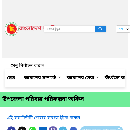
বাংলাদেশ জাতীয় তথ্য বাতায়ন
BN
দেখুন
মেনু নির্বাচন করুন
আমাদের সম্পর্কে
আমাদের সেবা
ঊর্ধ্বতন অফ
উপজেলা পরিবার পরিকল্পনা অফিস
এই কনটেন্টটি শেয়ার করতে ক্লিক করুন