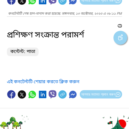
আপনার মতামত প্রদান করুন
কনটেন্টটি শেষ হাল-নাগাদ করা হয়েছে: মঙ্গলবার, ১০ অক্টোবর, ২০২৩ এ ০৮:১১ PM
প্রশিক্ষণ সংক্রান্ত পরামর্শ
কন্টেন্ট: পাতা
এই কনটেন্টটি শেয়ার করতে ক্লিক করুন
আপনার মতামত প্রদান করুন