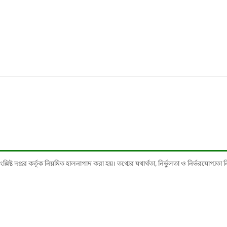
ষ্ট দপ্তর কর্তৃক নিয়মিত হালনাগাদ করা হয়। তথ্যের যথার্থতা, নির্ভুলতা ও নির্ভরযোগ্যতা নিশ্