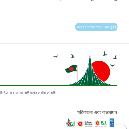
আপনার মতামত প্রদান করুন
চিত করতে সংশ্লিষ্ট দপ্তর সর্বদা সচেষ্ট।
পরিকল্পনা এবং বাস্তবায়ন