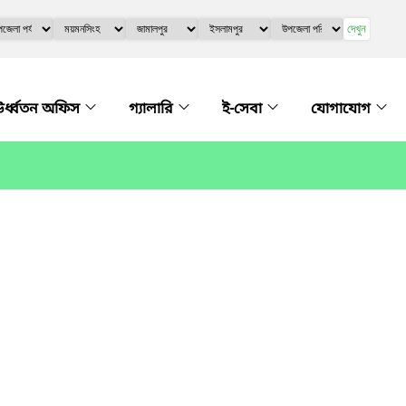
দেখুন
র্ধ্বতন অফিস
গ্যালারি
ই-সেবা
যোগাযোগ