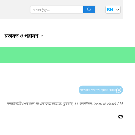
BN
মতামত ও পরামশ
আপনার মতামত প্রদান করুন
কনটেন্টটি শেষ হাল-নাগাদ করা হয়েছে: বুধবার, ১১ অক্টোবর, ২০২৩ এ ০৯:৫৭ AM