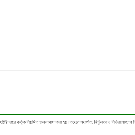
ষ্ট দপ্তর কর্তৃক নিয়মিত হালনাগাদ করা হয়। তথ্যের যথার্থতা, নির্ভুলতা ও নির্ভরযোগ্যতা নিশ্