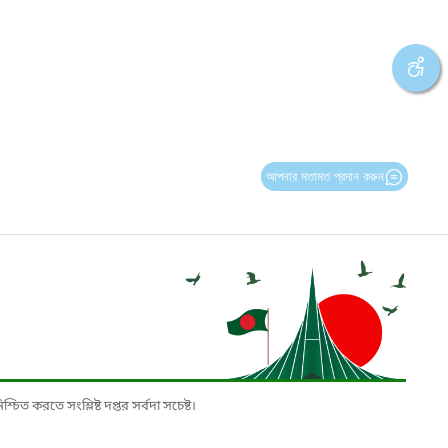
আপনার মতামত প্রদান করুন
চিত করতে সংশ্লিষ্ট দপ্তর সর্বদা সচেষ্ট।