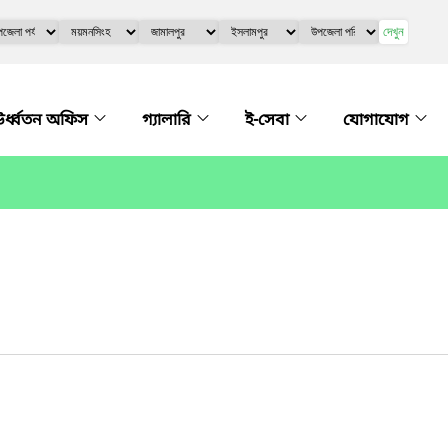
দেখুন
র্ধ্বতন অফিস
গ্যালারি
ই-সেবা
যোগাযোগ