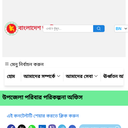
বাংলাদেশ জাতীয় তথ্য বাতায়ন
BN
দেখুন
মেনু নির্বাচন করুন
আমাদের সম্পর্কে
আমাদের সেবা
ঊর্ধ্বতন অফ
উপজেলা পরিবার পরিকল্পনা অফিস
এই কনটেন্টটি শেয়ার করতে ক্লিক করুন