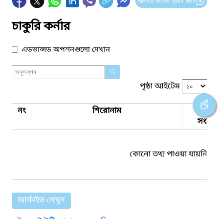
আপনার মতামত প্রদান করুন
চাকুরি কর্নার
এডভান্সড অপশনগুলো দেখান
পৃষ্ঠা আইটেম
নং
শিরোনাম
পিডিএ
সংযুক্ত
কোনো তথ্য পাওয়া যায়নি।
আর্কাইভ দেখুন