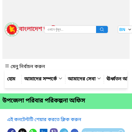
বাংলাদেশ জাতীয় তথ্য বাতায়ন
BN
দেখুন
মেনু নির্বাচন করুন
আমাদের সম্পর্কে
আমাদের সেবা
ঊর্ধ্বতন অফ
উপজেলা পরিবার পরিকল্পনা অফিস
এই কনটেন্টটি শেয়ার করতে ক্লিক করুন